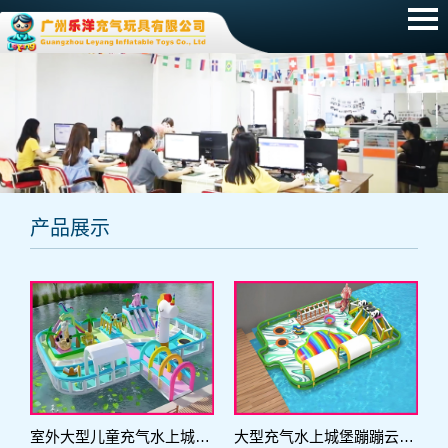
网站首页
产品展示
新闻动态
招聘信息
产品展示
常见问题
关于我们
联系我们
室外大型儿童充气水上城堡蹦蹦云水上漂浮岛乐园水上乐园设备厂家
大型充气水上城堡蹦蹦云儿童湖面景区浮岛闯关水上乐园设备厂家