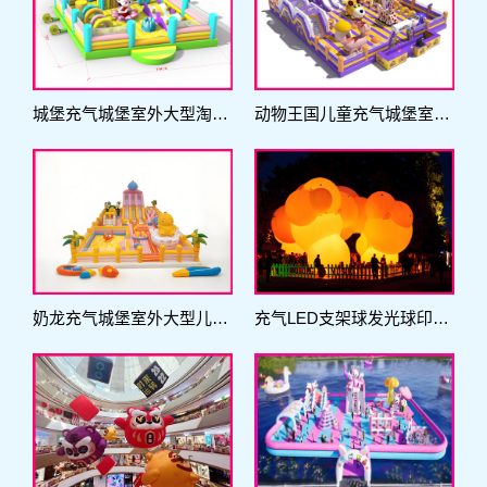
城堡充气城堡室外大型淘气堡跳跳床儿童乐园游乐设备充气蹦蹦床
动物王国儿童充气城堡室外大型淘气堡跳跳床户外大型游乐设备充气蹦蹦床
奶龙充气城堡室外大型儿童蹦床户外游乐场商场中庭淘气堡广场摆摊滑梯
充气LED支架球发光球印字广告球灯光路引球展会布置PVC气模定制