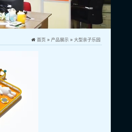
首页
»
产品展示
»
大型亲子乐园