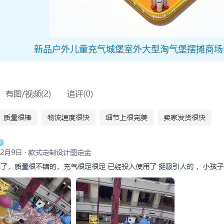
新品户外儿童充气城堡室外大型淘气堡摆摊商场