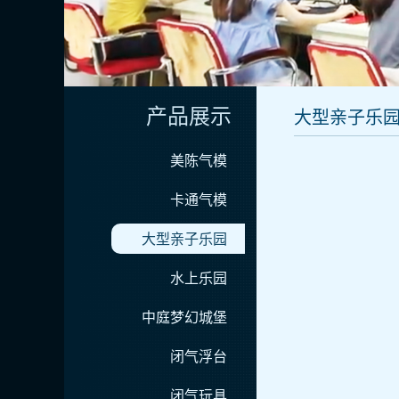
产品展示
大型亲子乐
美陈气模
卡通气模
大型亲子乐园
水上乐园
中庭梦幻城堡
闭气浮台
闭气玩具