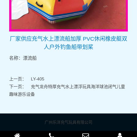
厂家供应充气水上漂流船加厚 PVC休闲橡皮艇双
人户外钓鱼船带划桨
名称：漂流船
上一页：
LY-405
下一页：
充气龙舟特厚充气水上漂浮玩具海洋球池闭气儿童
趣味游乐设备
广州乐洋充气玩具有限公司