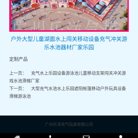
户外大型儿童湖面水上闯关移动设备充气冲关游
乐水池器材厂家乐园
定制产品
上一页：
充气水上乐园设备游泳池儿童移动支架闯关冲关游
戏水池滑梯厂家
下一页：
大型充气水池水上乐园遮阳帐篷移动户外玩具设备
滑梯游泳池
广州乐洋充气玩具有限公司