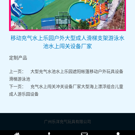
移动充气水上乐园户外大型成人滑梯支架游泳水
池水上闯关设备厂家
定制产品
上一页：
大型充气水池水上乐园遮阳帐篷移动户外玩具设备
滑梯游泳池
下一页：
充气水上闯关冲关设备厂家大型海上漂浮组合儿童
成人游乐园设备
广州乐洋充气玩具有限公司