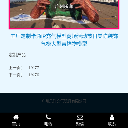
工厂定制卡通IP充气模型商场活动节日美陈装饰
气模大型吉祥物模型
定制产品
上一页：
LY-77
下一页：
LY-76
广州乐洋充气玩具有限公司
首页
电话
短信
联系