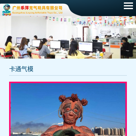
网站首页
产品展示
新闻动态
招聘信息
卡通气模
常见问题
关于我们
联系我们