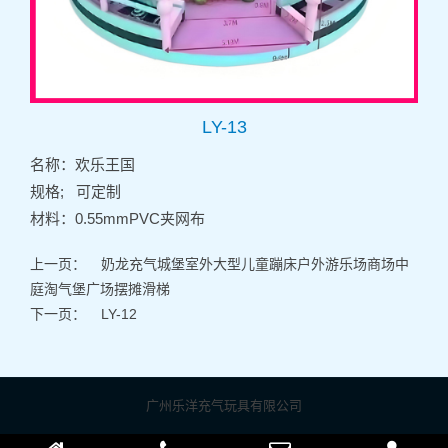
LY-13
名称：欢乐王国
规格; 可定制
材料：0.55mmPVC夹网布
上一页：
奶龙充气城堡室外大型儿童蹦床户外游乐场商场中
庭淘气堡广场摆摊滑梯
下一页：
LY-12
广州乐洋充气玩具有限公司