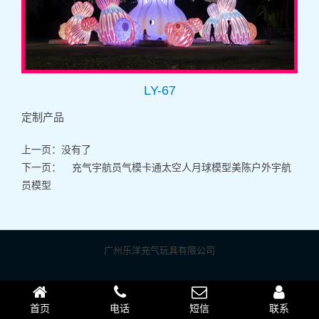
LY-67
定制产品
上一页：没有了
下一页：
充气宇航员气模卡通太空人月球模型美陈户外宇航
员模型
广州乐洋充气玩具有限公司
首页
电话
短信
联系